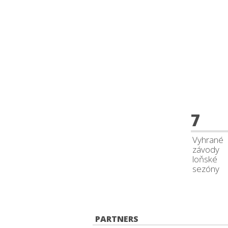
7
Vyhrané
závody
loňské
sezóny
PARTNERS