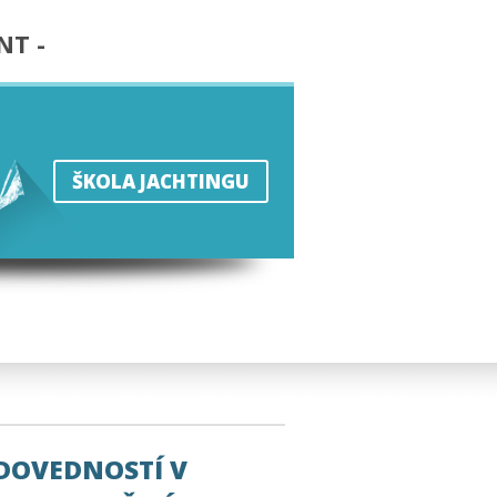
NT -
ŠKOLA JACHTINGU
 DOVEDNOSTÍ V