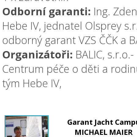
Odborní garanti:
Ing. Zde
Hebe IV, jednatel Olsprey s.r
odborný garant VZS ČČK a BAL
Organizátoři:
BALIC, s.r.o.
Centrum péče o děti a rodinu,
tým Hebe IV,
Garant Jacht Camp
MICHAEL MAIER