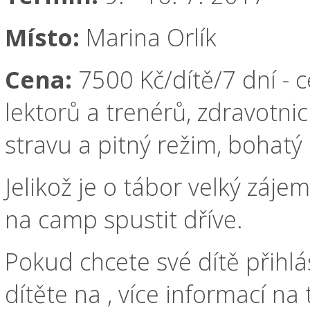
Místo:
Marina Orlík
Cena:
7500 Kč/dítě/7 dní - 
lektorů a trenérů, zdravotnic
stravu a pitný režim, bohat
Jelikož je o tábor velký zájem
na camp spustit dříve.
Pokud chcete své dítě přihlá
dítěte na , více informací na