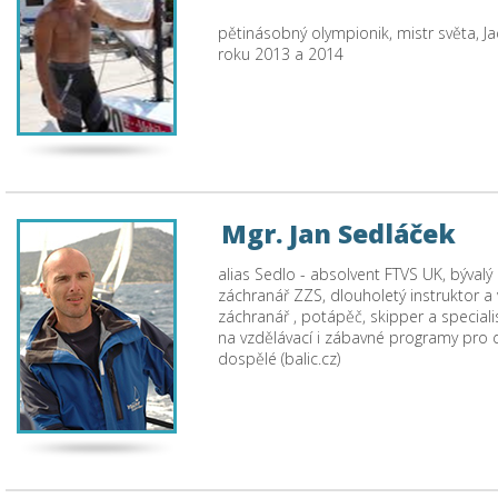
pětinásobný olympionik, mistr světa, Ja
roku 2013 a 2014
Mgr. Jan Sedláček
alias Sedlo - absolvent FTVS UK, bývalý
záchranář ZZS, dlouholetý instruktor a
záchranář , potápěč, skipper a speciali
na vzdělávací i zábavné programy pro d
dospělé (balic.cz)