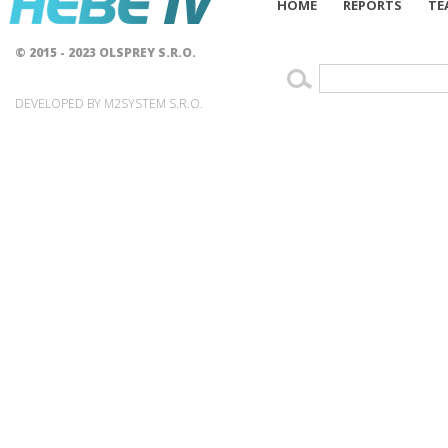
HOME
REPORTS
TE
© 2015 - 2023 OLSPREY S.R.O.
DEVELOPED BY M2SYSTEM S.R.O.