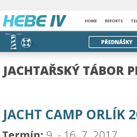
HOME
REPORTS
TE
PŘEDNÁŠKY
JACHTAŘSKÝ TÁBOR PR
JACHT CAMP ORLÍK 2
Termín:
9. - 16. 7. 2017