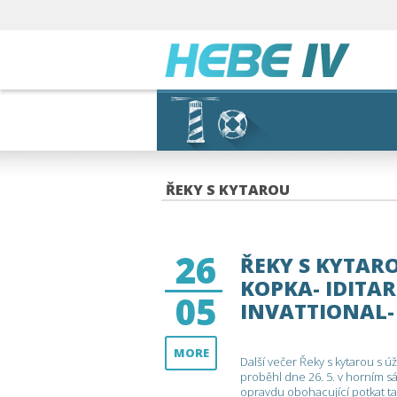
ŘEKY S KYTAROU
26
ŘEKY S KYTARO
KOPKA- IDITA
05
INVATTIONAL-
MORE
Další večer Řeky s kytarou 
proběhl dne 26. 5. v horním s
opravdu obohacující potkat ta