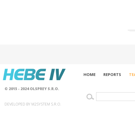
HOME
REPORTS
TE
© 2015 - 2024 OLSPREY S.R.O.
DEVELOPED BY M2SYSTEM S.R.O.