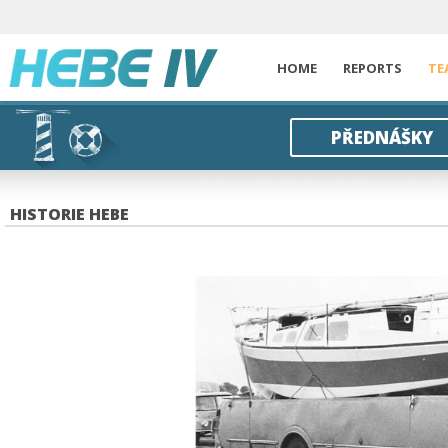
HOME
REPORTS
TE
PŘEDNÁŠKY
HISTORIE HEBE