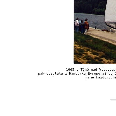
1965 v Týně nad Vltavou,
pak obeplula z Hamburku Evropu až do J