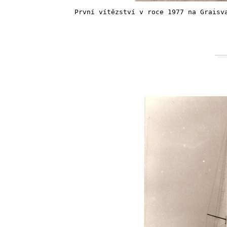
První vítězství v roce 1977 na Graisv