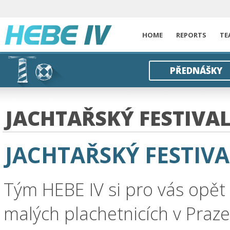
HOME
REPORTS
TE
PŘEDNÁŠKY
JACHTAŘSKÝ FESTIVA
JACHTAŘSKÝ FESTIVA
Tým HEBE IV si pro vás opět 
malých plachetnicích v Praz