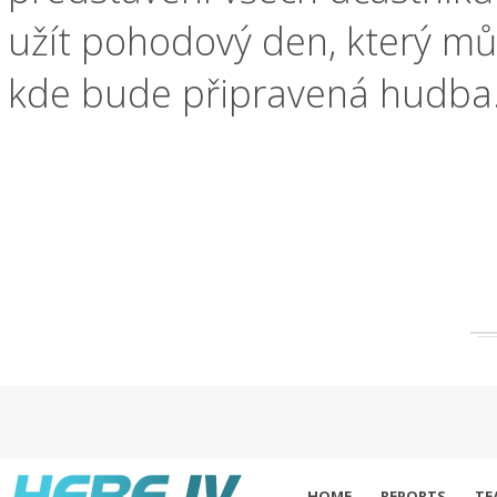
užít pohodový den, který můž
kde bude připravená hudba
HOME
REPORTS
TE