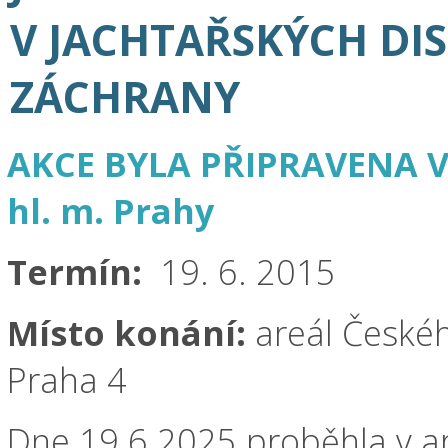
V JACHTAŘSKÝCH DI
ZÁCHRANY
AKCE BYLA PŘIPRAVENA 
hl. m. Prahy
Termín:
19. 6. 2015
Místo konání:
areál Českéh
Praha 4
Dne 19.6.2025 proběhla v a