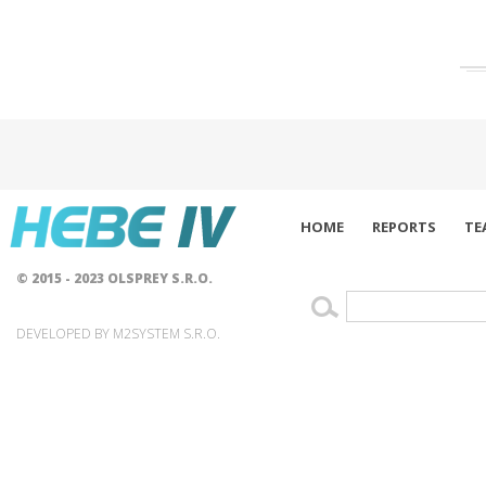
HOME
REPORTS
TE
© 2015 - 2023 OLSPREY S.R.O.
DEVELOPED BY M2SYSTEM S.R.O.