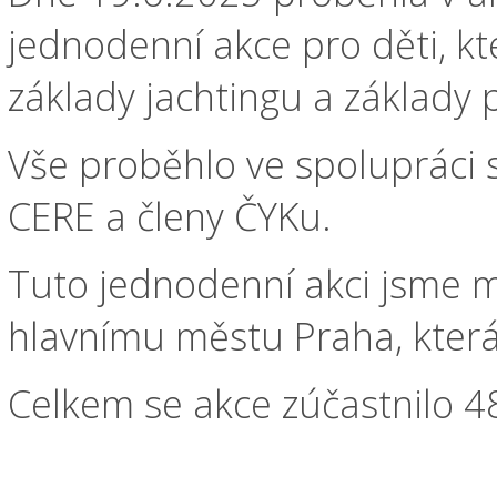
jednodenní akce pro děti, kt
základy jachtingu a základy 
Vše proběhlo ve spolupráci s 
CERE a členy ČYKu.
Tuto jednodenní akci jsme 
hlavnímu městu Praha, která
Celkem se akce zúčastnilo 4