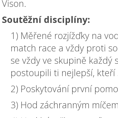
Vison.
Soutěžní disciplíny:
1) Měřené rozjížďky na vod
match race a vždy proti so
se vždy ve skupině každý 
postoupili ti nejlepší, kteří
2) Poskytování první pomo
3) Hod záchranným míčem