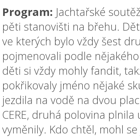
Program:
Jachtařské soutě
pěti stanovišti na břehu. Dě
ve kterých bylo vždy šest dr
pojmenovali podle nějakého z
děti si vždy mohly fandit, t
pokřikovaly jméno nějaké sku
jezdila na vodě na dvou plac
CERE, druhá polovina plnila 
vyměnily. Kdo chtěl, mohl se 