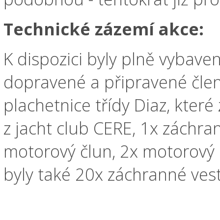
Technické zázemí akce:
K dispozici byly plně vybave
dopravené a připravené čle
plachetnice třídy Diaz, které 
z jacht club CERE, 1x záchr
motorový člun, 2x motorový č
byly také 20x záchranné vest